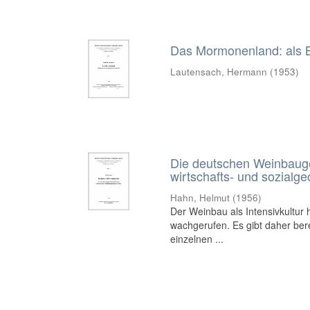
Das Mormonenland: als B
Lautensach, Hermann
(
1953
)
Die deutschen Weinbaugeb
wirtschafts- und sozialg
Hahn, Helmut
(
1956
)
Der Weinbau als Intensivkultur
wachgerufen. Es gibt daher ber
einzelnen ...