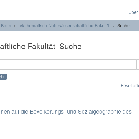
Über
t Bonn
Mathematisch-Naturwissenschaftliche Fakultät
Suche
ftliche Fakultät: Suche
] ×
Erweiterte
onen auf die Bevölkerungs- und Sozialgeographie des