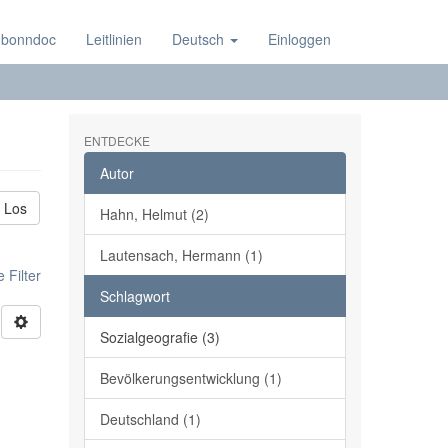
 bonndoc
Leitlinien
Deutsch
Einloggen
ENTDECKE
Autor
Los
Hahn, Helmut (2)
Lautensach, Hermann (1)
 Filter
Schlagwort
Sozialgeografie (3)
Bevölkerungsentwicklung (1)
Deutschland (1)