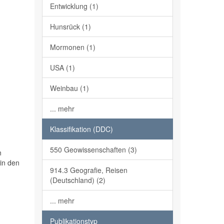
Entwicklung (1)
Hunsrück (1)
Mormonen (1)
USA (1)
Weinbau (1)
... mehr
Klassifikation (DDC)
550 Geowissenschaften (3)
n
in den
914.3 Geografie, Reisen
(Deutschland) (2)
... mehr
Publikationstyp