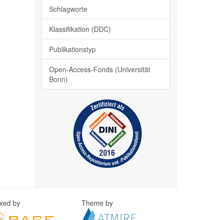
Schlagworte
Klassifikation (DDC)
Publikationstyp
Open-Access-Fonds (Universität
Bonn)
exed by
Theme by