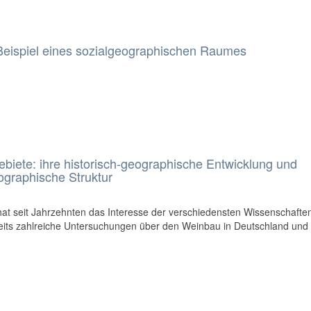
eispiel eines sozialgeographischen Raumes
iete: ihre historisch-geographische Entwicklung und
eographische Struktur
 hat seit Jahrzehnten das Interesse der verschiedensten Wissenschafte
eits zahlreiche Untersuchungen über den Weinbau in Deutschland und 