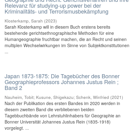
Relevanz für studying-up power bei der
Kriminalitäts- und Terrorismusbekämpfung
Klosterkamp, Sarah
(
2023
)
Sarah Klosterkamp will in diesem Buch erstens bereits
bestehende gerichtsethnographische Methoden für eine
Humangeographie fruchtbar machen, die an Recht und seinen
multiplen Wechselwirkungen im Sinne von Subjektkonstitutionen
...
Japan 1873-1875: Die Tagebücher des Bonner
Geographieprofessors Johannes Justus Rein ;
Band 2
Nauheim, Tobit; Kusune, Shigekazu; Schenk, Winfried
(
2021
)
Nach der Publikation des ersten Bandes im 2020 werden in
diesem zweiten Band die verbliebenen beiden
Tagebbuchbände von Lehrstuhlinhabers für Geographie an
Bonner Universität Johannes Justus Rein (1835-1918)
vorgelegt. ...