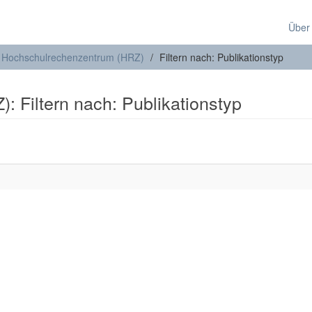
Über
Hochschulrechenzentrum (HRZ)
Filtern nach: Publikationstyp
 Filtern nach: Publikationstyp