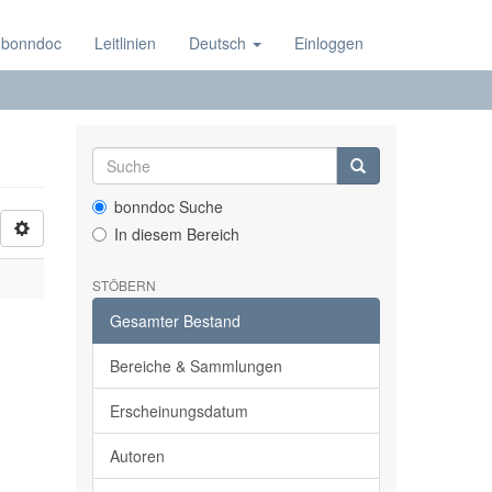
 bonndoc
Leitlinien
Deutsch
Einloggen
bonndoc Suche
In diesem Bereich
STÖBERN
Gesamter Bestand
Bereiche & Sammlungen
Erscheinungsdatum
Autoren