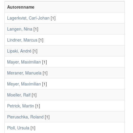
Autorenname
Lagerkvist, Carl-Johan
[1]
Langen, Nina
[1]
Lindner, Marcus
[1]
Lipski, André
[1]
Mayer, Maximilian
[1]
Meraner, Manuela
[1]
Meyer, Maximilian
[1]
Moeller, Ralf
[1]
Petrick, Martin
[1]
Pieruschka, Roland
[1]
Ploll, Ursula
[1]