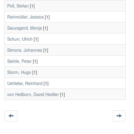
Poll, Stefan
[1]
Reinmüller, Jessica
[1]
Sauvagerd, Monja
[1]
Schurr, Ulrich
[1]
Simons, Johannes
[1]
Stehle, Peter
[1]
Storm, Hugo
[1]
Uehleke, Reinhard
[1]
von Heilborn, David Heidler
[1]