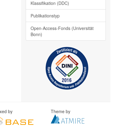
Klassifikation (DDC)
Publikationstyp
Open-Access-Fonds (Universität
Bonn)
exed by
Theme by