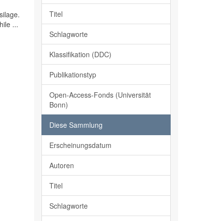
Titel
silage.
le ...
Schlagworte
Klassifikation (DDC)
Publikationstyp
Open-Access-Fonds (Universität
Bonn)
Diese Sammlung
Erscheinungsdatum
Autoren
Titel
Schlagworte