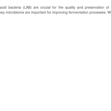
acid bacteria (LAB) are crucial for the quality and preservation of 
 key microbiome are important for improving fermentation processes. Whi