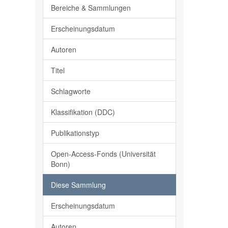
Bereiche & Sammlungen
Erscheinungsdatum
Autoren
Titel
Schlagworte
Klassifikation (DDC)
Publikationstyp
Open-Access-Fonds (Universität
Bonn)
Diese Sammlung
Erscheinungsdatum
Autoren