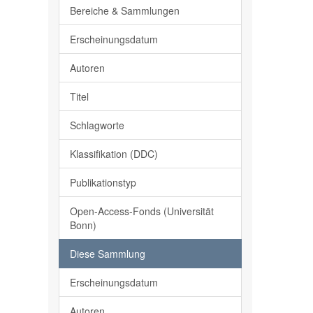
Bereiche & Sammlungen
Erscheinungsdatum
Autoren
Titel
Schlagworte
Klassifikation (DDC)
Publikationstyp
Open-Access-Fonds (Universität
Bonn)
Diese Sammlung
Erscheinungsdatum
Autoren