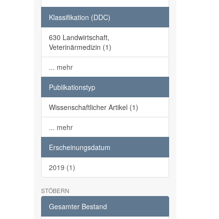
Klassifikation (DDC)
630 Landwirtschaft,
Veterinärmedizin (1)
... mehr
Publikationstyp
Wissenschaftlicher Artikel (1)
... mehr
Erscheinungsdatum
2019 (1)
STÖBERN
Gesamter Bestand