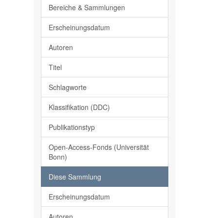
Bereiche & Sammlungen
Erscheinungsdatum
Autoren
Titel
Schlagworte
Klassifikation (DDC)
Publikationstyp
Open-Access-Fonds (Universität
Bonn)
Diese Sammlung
Erscheinungsdatum
Autoren