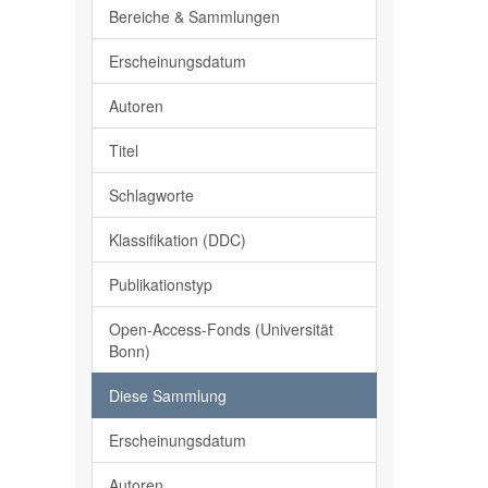
Bereiche & Sammlungen
Erscheinungsdatum
Autoren
Titel
Schlagworte
Klassifikation (DDC)
Publikationstyp
Open-Access-Fonds (Universität
Bonn)
Diese Sammlung
Erscheinungsdatum
Autoren