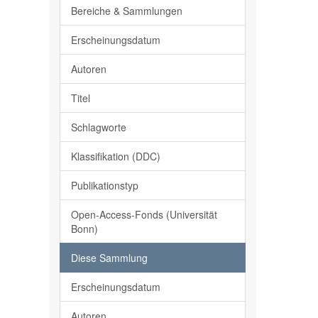
Bereiche & Sammlungen
Erscheinungsdatum
Autoren
Titel
Schlagworte
Klassifikation (DDC)
Publikationstyp
Open-Access-Fonds (Universität
Bonn)
Diese Sammlung
Erscheinungsdatum
Autoren