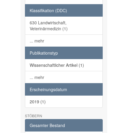
Klassifikation (DDC)
630 Landwirtschaft,
Veterinärmedizin (1)
... mehr
Publikationstyp
Wissenschaftlicher Artikel (1)
... mehr
Erscheinungsdatum
2019 (1)
STÖBERN
Gesamter Bestand