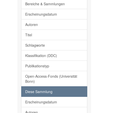
Bereiche & Sammlungen
Erscheinungsdatum
Autoren
Titel
Schlagworte
Klassifikation (DDC)
Publikationstyp
Open-Access-Fonds (Universität
Bonn)
Diese Sammlung
Erscheinungsdatum
Autoren