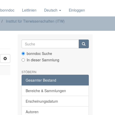
 bonndoc
Leitlinien
Deutsch
Einloggen
Institut für Tierwissenschaften (ITW)
bonndoc Suche
In dieser Sammlung
STÖBERN
Gesamter Bestand
Bereiche & Sammlungen
Erscheinungsdatum
Autoren