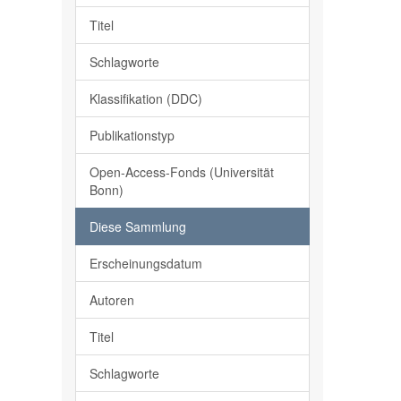
Titel
Schlagworte
Klassifikation (DDC)
Publikationstyp
Open-Access-Fonds (Universität
Bonn)
Diese Sammlung
Erscheinungsdatum
Autoren
Titel
Schlagworte