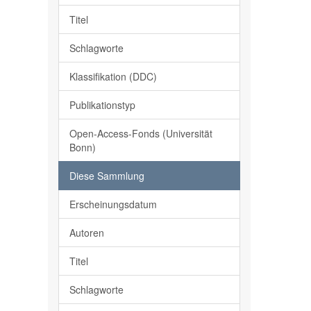
Titel
Schlagworte
Klassifikation (DDC)
Publikationstyp
Open-Access-Fonds (Universität
Bonn)
Diese Sammlung
Erscheinungsdatum
Autoren
Titel
Schlagworte