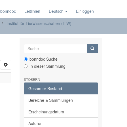
 bonndoc
Leitlinien
Deutsch
Einloggen
Institut für Tierwissenschaften (ITW)
bonndoc Suche
In dieser Sammlung
STÖBERN
Gesamter Bestand
Bereiche & Sammlungen
Erscheinungsdatum
Autoren