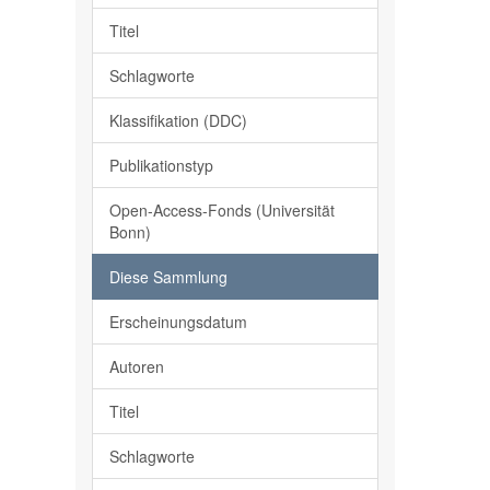
Titel
Schlagworte
Klassifikation (DDC)
Publikationstyp
Open-Access-Fonds (Universität
Bonn)
Diese Sammlung
Erscheinungsdatum
Autoren
Titel
Schlagworte