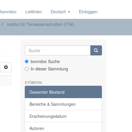
 bonndoc
Leitlinien
Deutsch
Einloggen
Institut für Tierwissenschaften (ITW)
bonndoc Suche
In dieser Sammlung
STÖBERN
Gesamter Bestand
Bereiche & Sammlungen
Erscheinungsdatum
Autoren