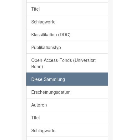
Titel
Schlagworte
Klassifikation (DDC)
Publikationstyp
Open-Access-Fonds (Universität
Bonn)
Diese Sammlung
Erscheinungsdatum
Autoren
Titel
Schlagworte