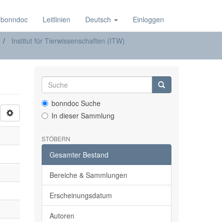
 bonndoc
Leitlinien
Deutsch
Einloggen
Institut für Tierwissenschaften (ITW)
bonndoc Suche
In dieser Sammlung
STÖBERN
Gesamter Bestand
Bereiche & Sammlungen
Erscheinungsdatum
Autoren