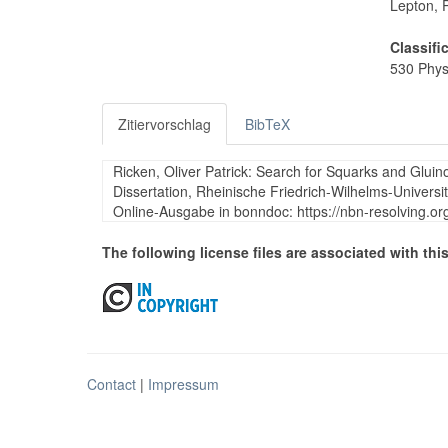
Lepton, 
Classifi
530 Phys
Zitiervorschlag
BibTeX
Ricken, Oliver Patrick: Search for Squarks and Gluin
Dissertation, Rheinische Friedrich-Wilhelms-Universi
Online-Ausgabe in bonndoc: https://nbn-resolving.o
The following license files are associated with this
Contact
|
Impressum