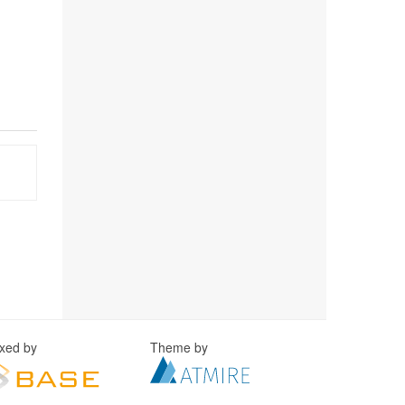
exed by
Theme by