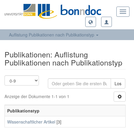
Toggl
navig
Auflistung Publikationen nach Publikationstyp
Publikationen: Auflistung
Publikationen nach Publikationstyp
Los
Anzeige der Dokumente 1-1 von 1
Publikationstyp
Wissenschaftlicher Artikel
[3]