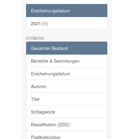
Erscheinungsdatum
2021 (1)
STÖBERN
Gesamter Bestand
Bereiche & Sammlungen
Erscheinungsdatum
Autoren
Titel
Schlagworte
Klassifikation (DDC)
Publikationstyp