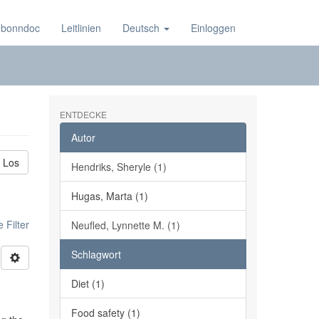
 bonndoc
Leitlinien
Deutsch
Einloggen
ENTDECKE
Autor
Los
Hendriks, Sheryle (1)
Hugas, Marta (1)
 Filter
Neufled, Lynnette M. (1)
Schlagwort
Diet (1)
Food safety (1)