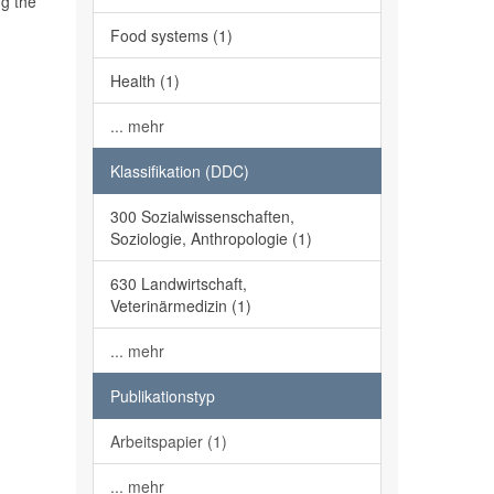
ng the
Food systems (1)
Health (1)
... mehr
Klassifikation (DDC)
300 Sozialwissenschaften,
Soziologie, Anthropologie (1)
630 Landwirtschaft,
Veterinärmedizin (1)
... mehr
Publikationstyp
Arbeitspapier (1)
... mehr