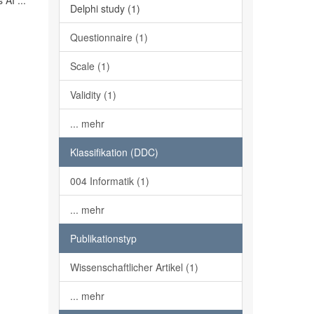
AI ...
Delphi study (1)
Questionnaire (1)
Scale (1)
Validity (1)
... mehr
Klassifikation (DDC)
004 Informatik (1)
... mehr
Publikationstyp
Wissenschaftlicher Artikel (1)
... mehr