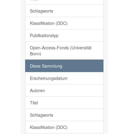
Schlagworte
Klassifikation (DDC)
Publikationstyp
Open-Access-Fonds (Universität
Bonn)
Diese Sammlung
Erscheinungsdatum
Autoren
Titel
Schlagworte
Klassifikation (DDC)