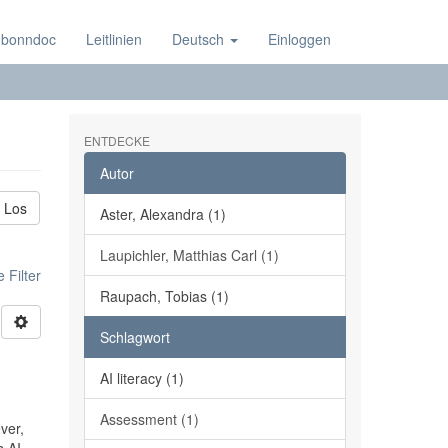
 bonndoc
Leitlinien
Deutsch
Einloggen
ENTDECKE
Autor
Los
Aster, Alexandra (1)
Laupichler, Matthias Carl (1)
 Filter
Raupach, Tobias (1)
Schlagwort
AI literacy (1)
Assessment (1)
ver,