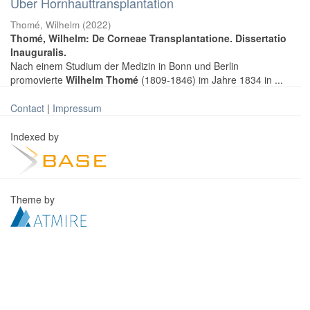
Über Hornhauttransplantation
Thomé, Wilhelm
(
2022
)
Thomé, Wilhelm: De Corneae Transplantatione. Dissertatio
Inauguralis.
Nach einem Studium der Medizin in Bonn und Berlin
promovierte
Wilhelm Thomé
(1809-1846) im Jahre 1834 in ...
Contact
|
Impressum
Indexed by
Theme by