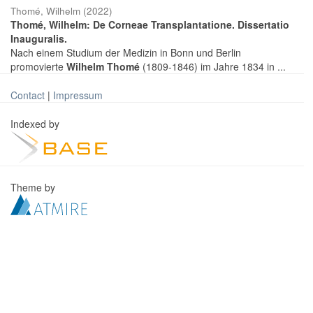
Thomé, Wilhelm
(
2022
)
Thomé, Wilhelm: De Corneae Transplantatione. Dissertatio
Inauguralis.
Nach einem Studium der Medizin in Bonn und Berlin
promovierte
Wilhelm Thomé
(1809-1846) im Jahre 1834 in ...
Contact
|
Impressum
Indexed by
Theme by