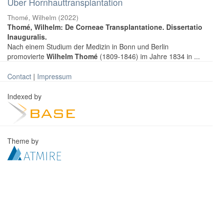
Über Hornhauttransplantation
Thomé, Wilhelm
(
2022
)
Thomé, Wilhelm: De Corneae Transplantatione. Dissertatio
Inauguralis.
Nach einem Studium der Medizin in Bonn und Berlin
promovierte
Wilhelm Thomé
(1809-1846) im Jahre 1834 in ...
Contact
|
Impressum
Indexed by
Theme by