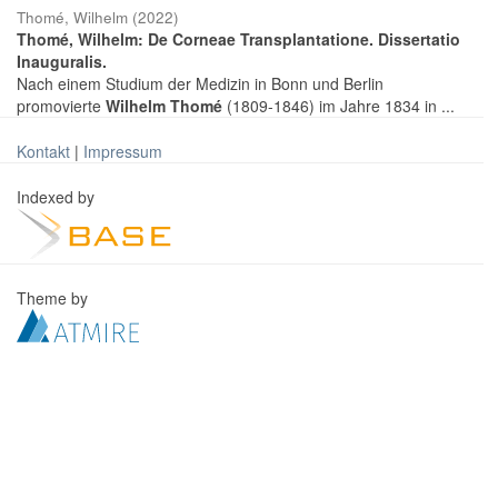
Thomé, Wilhelm
(
2022
)
Thomé, Wilhelm: De Corneae Transplantatione. Dissertatio
Inauguralis.
Nach einem Studium der Medizin in Bonn und Berlin
promovierte
Wilhelm Thomé
(1809-1846) im Jahre 1834 in ...
Kontakt
|
Impressum
Indexed by
Theme by