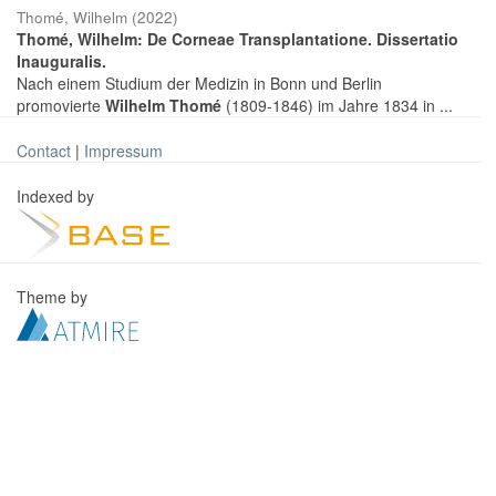
Thomé, Wilhelm
(
2022
)
Thomé, Wilhelm: De Corneae Transplantatione. Dissertatio
Inauguralis.
Nach einem Studium der Medizin in Bonn und Berlin
promovierte
Wilhelm Thomé
(1809-1846) im Jahre 1834 in ...
Contact
|
Impressum
Indexed by
Theme by