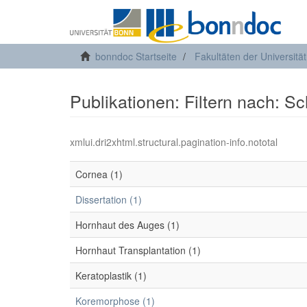
bonndoc Startseite
Fakultäten der Universitä
Publikationen: Filtern nach: S
xmlui.dri2xhtml.structural.pagination-info.nototal
Cornea (1)
Dissertation (1)
Hornhaut des Auges (1)
Hornhaut Transplantation (1)
Keratoplastik (1)
Koremorphose (1)