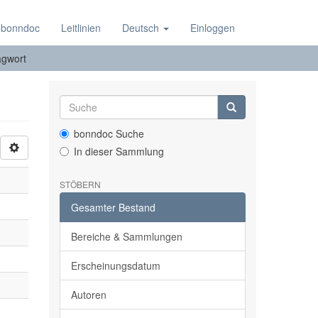
 bonndoc
Leitlinien
Deutsch
Einloggen
agwort
bonndoc Suche
In dieser Sammlung
STÖBERN
Gesamter Bestand
Bereiche & Sammlungen
Erscheinungsdatum
Autoren