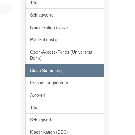
Titel
Schlagworte
Klassifikation (DDC)
Publikationstyp
Open-Access-Fonds (Universität
Bonn)
Diese Sammlung
Erscheinungsdatum
Autoren
Titel
Schlagworte
Klassifikation (DDC)