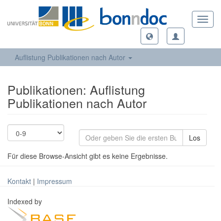
Toggl
navig
Auflistung Publikationen nach Autor
Publikationen: Auflistung
Publikationen nach Autor
Los
Für diese Browse-Ansicht gibt es keine Ergebnisse.
Kontakt
|
Impressum
Indexed by