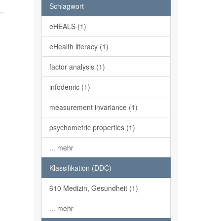
h
Schlagwort
..
eHEALS (1)
eHealth literacy (1)
factor analysis (1)
infodemic (1)
measurement invariance (1)
psychometric properties (1)
... mehr
Klassifikation (DDC)
610 Medizin, Gesundheit (1)
... mehr