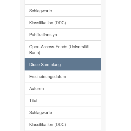
Schlagworte
Klassifikation (DDC)
Publikationstyp
Open-Access-Fonds (Universität
Bonn)
Diese Sammlung
Erscheinungsdatum
Autoren
Titel
Schlagworte
Klassifikation (DDC)