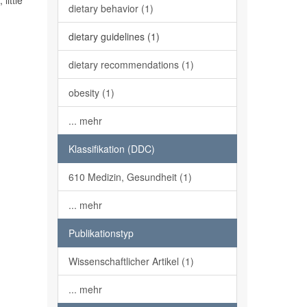
little
dietary behavior (1)
dietary guidelines (1)
dietary recommendations (1)
obesity (1)
... mehr
Klassifikation (DDC)
610 Medizin, Gesundheit (1)
... mehr
Publikationstyp
Wissenschaftlicher Artikel (1)
... mehr