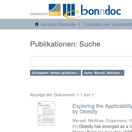
bonndoc Startseite
Fakultäten der Universitä
Publikationen: Suche
Schlagwort: dietary guidelines ×
Autor: Marsall, Matthias ×
Anzeige der Dokumente 1-1 von 1
Exploring the Applicabil
by Obesity
Marsall, Matthias
;
Engelmann, G
(1) Obesity has emerged as a ma