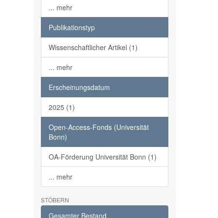
... mehr
Publikationstyp
Wissenschaftlicher Artikel (1)
... mehr
Erscheinungsdatum
2025 (1)
Open-Access-Fonds (Universität
Bonn)
OA-Förderung Universität Bonn (1)
... mehr
STÖBERN
Gesamter Bestand