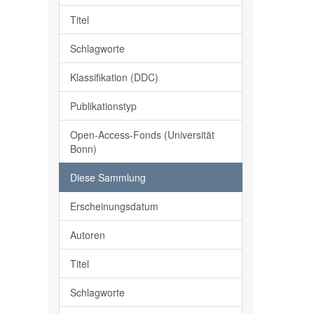
Titel
Schlagworte
Klassifikation (DDC)
Publikationstyp
Open-Access-Fonds (Universität
Bonn)
Diese Sammlung
Erscheinungsdatum
Autoren
Titel
Schlagworte