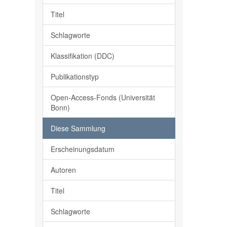
Titel
Schlagworte
Klassifikation (DDC)
Publikationstyp
Open-Access-Fonds (Universität
Bonn)
Diese Sammlung
Erscheinungsdatum
Autoren
Titel
Schlagworte