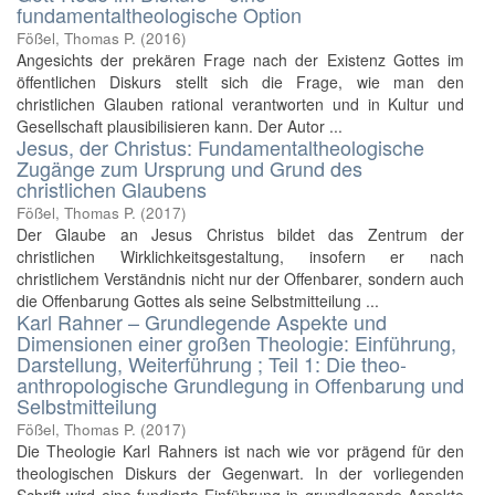
fundamentaltheologische Option
Fößel, Thomas P.
(
2016
)
Angesichts der prekären Frage nach der Existenz Gottes im
öffentlichen Diskurs stellt sich die Frage, wie man den
christlichen Glauben rational verantworten und in Kultur und
Gesellschaft plausibilisieren kann. Der Autor ...
Jesus, der Christus: Fundamentaltheologische
Zugänge zum Ursprung und Grund des
christlichen Glaubens
Fößel, Thomas P.
(
2017
)
Der Glaube an Jesus Christus bildet das Zentrum der
christlichen Wirklichkeitsgestaltung, insofern er nach
christlichem Verständnis nicht nur der Offenbarer, sondern auch
die Offenbarung Gottes als seine Selbstmitteilung ...
Karl Rahner – Grundlegende Aspekte und
Dimensionen einer großen Theologie: Einführung,
Darstellung, Weiterführung ; Teil 1: Die theo-
anthropologische Grundlegung in Offenbarung und
Selbstmitteilung
Fößel, Thomas P.
(
2017
)
Die Theologie Karl Rahners ist nach wie vor prägend für den
theologischen Diskurs der Gegenwart. In der vorliegenden