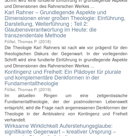
Schrift wird eine fundierte Einführung in grundlegende Aspekte
und Dimensionen des Rahnerschen Werkes ...
Karl Rahner – Grundlegende Aspekte und
Dimensionen einer großen Theologie: Einführung,
Darstellung, Weiterführung ; Teil 2:
Glaubensverantwortung im Heute: die
transzendentale Methode
Fößel, Thomas P.
(
2018
)
Die Theologie Karl Rahners ist nach wie vor prägend für den
theologischen Diskurs der Gegenwart. In der vorliegenden
Schrift wird eine fundierte Einführung in grundlegende Aspekte
und Dimensionen des Rahnerschen Werkes ...
Kontingenz und Freiheit: Ein Plädoyer für plurale
und komplementäre Denkformen in der
Fundamentaltheologie
Fößel, Thomas P.
(
2019
)
Im aktuellen Ringen um eine zeitgenössische
Fundamentaltheologie, der der postmodernen Lebenswelt
entspricht, wird die Frage nach angemessenen Denkformen der
Theologie in der Ambivalenz von Kontingenz und Freiheit
verhandelt.
Wirksame Wirklichkeit Auferstehungsglaube:
signifikante Gegenwart – kreativer Ursprung –