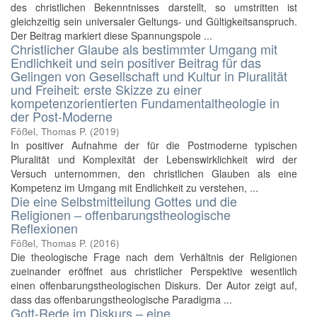
des christlichen Bekenntnisses darstellt, so umstritten ist
gleichzeitig sein universaler Geltungs- und Gültigkeitsanspruch.
Der Beitrag markiert diese Spannungspole ...
Christlicher Glaube als bestimmter Umgang mit
Endlichkeit und sein positiver Beitrag für das
Gelingen von Gesellschaft und Kultur in Pluralität
und Freiheit: erste Skizze zu einer
kompetenzorientierten Fundamentaltheologie in
der Post-Moderne
Fößel, Thomas P.
(
2019
)
In positiver Aufnahme der für die Postmoderne typischen
Pluralität und Komplexität der Lebenswirklichkeit wird der
Versuch unternommen, den christlichen Glauben als eine
Kompetenz im Umgang mit Endlichkeit zu verstehen, ...
Die eine Selbstmitteilung Gottes und die
Religionen – offenbarungstheologische
Reflexionen
Fößel, Thomas P.
(
2016
)
Die theologische Frage nach dem Verhältnis der Religionen
zueinander eröffnet aus christlicher Perspektive wesentlich
einen offenbarungstheologischen Diskurs. Der Autor zeigt auf,
dass das offenbarungstheologische Paradigma ...
Gott-Rede im Diskurs – eine