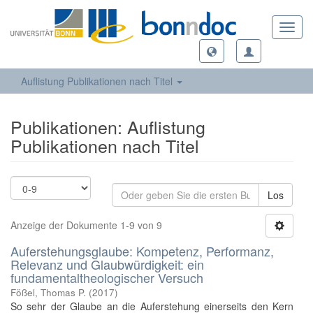
Toggl
navig
Auflistung Publikationen nach Titel
Publikationen: Auflistung
Publikationen nach Titel
Los
Anzeige der Dokumente 1-9 von 9
Auferstehungsglaube: Kompetenz, Performanz,
Relevanz und Glaubwürdigkeit: ein
fundamentaltheologischer Versuch
Fößel, Thomas P.
(
2017
)
So sehr der Glaube an die Auferstehung einerseits den Kern