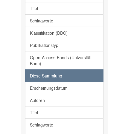
Titel
Schlagworte
Klassifikation (DDC)
Publikationstyp
Open-Access-Fonds (Universität
Bonn)
Diese Sammlung
Erscheinungsdatum
Autoren
Titel
Schlagworte