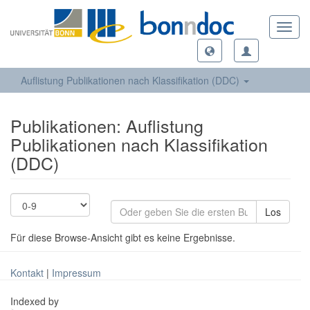
Toggl
navig
Auflistung Publikationen nach Klassifikation (DDC)
Publikationen: Auflistung
Publikationen nach Klassifikation
(DDC)
Los
Für diese Browse-Ansicht gibt es keine Ergebnisse.
Kontakt
|
Impressum
Indexed by