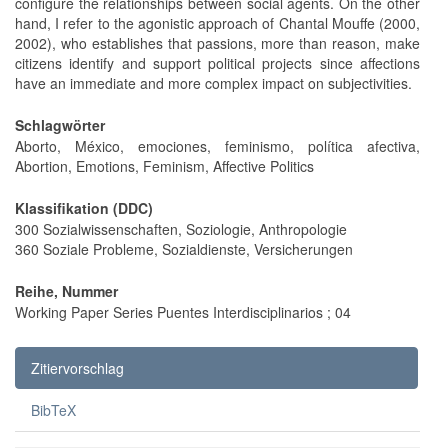
configure the relationships between social agents. On the other
hand, I refer to the agonistic approach of Chantal Mouffe (2000,
2002), who establishes that passions, more than reason, make
citizens identify and support political projects since affections
have an immediate and more complex impact on subjectivities.
Schlagwörter
Aborto, México, emociones, feminismo, política afectiva,
Abortion, Emotions, Feminism, Affective Politics
Klassifikation (DDC)
300 Sozialwissenschaften, Soziologie, Anthropologie
360 Soziale Probleme, Sozialdienste, Versicherungen
Reihe, Nummer
Working Paper Series Puentes Interdisciplinarios ; 04
Zitiervorschlag
BibTeX