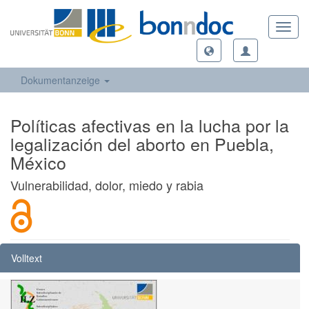
Toggl
navig
Dokumentanzeige
Políticas afectivas en la lucha por la
legalización del aborto en Puebla,
México
Vulnerabilidad, dolor, miedo y rabia
Volltext