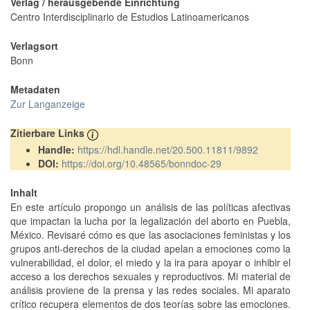
Verlag / herausgebende Einrichtung
Centro Interdisciplinario de Estudios Latinoamericanos
Verlagsort
Bonn
Metadaten
Zur Langanzeige
Zitierbare Links
Handle:
https://hdl.handle.net/20.500.11811/9892
DOI:
https://doi.org/10.48565/bonndoc-29
Inhalt
En este artículo propongo un análisis de las políticas afectivas
que impactan la lucha por la legalización del aborto en Puebla,
México. Revisaré cómo es que las asociaciones feministas y los
grupos anti-derechos de la ciudad apelan a emociones como la
vulnerabilidad, el dolor, el miedo y la ira para apoyar o inhibir el
acceso a los derechos sexuales y reproductivos. Mi material de
análisis proviene de la prensa y las redes sociales. Mi aparato
crítico recupera elementos de dos teorías sobre las emociones.