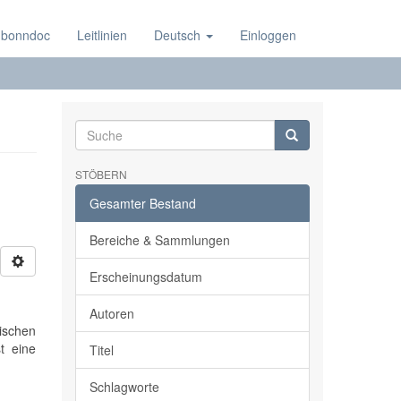
 bonndoc
Leitlinien
Deutsch
Einloggen
STÖBERN
Gesamter Bestand
Bereiche & Sammlungen
Erscheinungsdatum
Autoren
dischen
st eine
Titel
Schlagworte