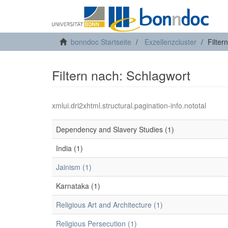
bonndoc Startseite
Exzellenzcluster
Filter
Filtern nach: Schlagwort
xmlui.dri2xhtml.structural.pagination-info.nototal
Dependency and Slavery Studies (1)
India (1)
Jainism (1)
Karnataka (1)
Religious Art and Architecture (1)
Religious Persecution (1)