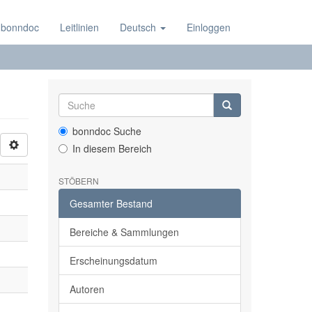
 bonndoc
Leitlinien
Deutsch
Einloggen
bonndoc Suche
In diesem Bereich
STÖBERN
Gesamter Bestand
Bereiche & Sammlungen
Erscheinungsdatum
Autoren