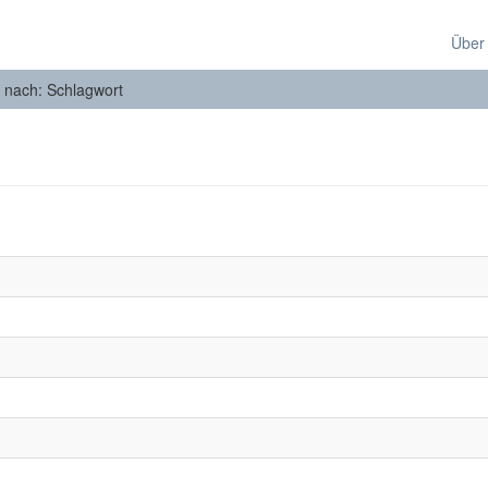
Über
n nach: Schlagwort