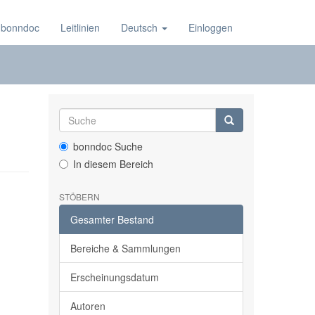
 bonndoc
Leitlinien
Deutsch
Einloggen
bonndoc Suche
In diesem Bereich
STÖBERN
Gesamter Bestand
Bereiche & Sammlungen
Erscheinungsdatum
Autoren