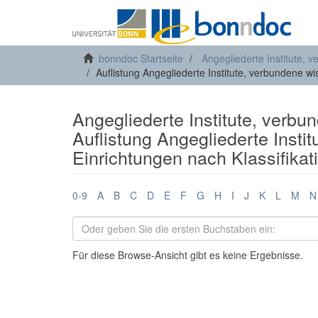
bonndoc Startseite
Angegliederte Institute, 
Auflistung Angegliederte Institute, verbundene wi
Angegliederte Institute, verbu
Auflistung Angegliederte Insti
Einrichtungen nach Klassifika
0-9
A
B
C
D
E
F
G
H
I
J
K
L
M
N
Für diese Browse-Ansicht gibt es keine Ergebnisse.