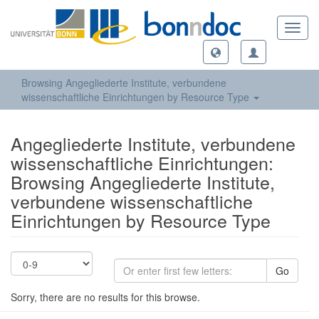
Toggl
navig
Browsing Angegliederte Institute, verbundene
wissenschaftliche Einrichtungen by Resource Type
Angegliederte Institute, verbundene
wissenschaftliche Einrichtungen:
Browsing Angegliederte Institute,
verbundene wissenschaftliche
Einrichtungen by Resource Type
Go
Sorry, there are no results for this browse.