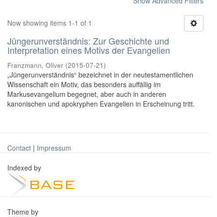
Show Advanced Filters
Now showing items 1-1 of 1
Jüngerunverständnis: Zur Geschichte und
Interpretation eines Motivs der Evangelien
Franzmann, Oliver
(
2015-07-21
)
„Jüngerunverständnis“ bezeichnet in der neutestamentlichen
Wissenschaft ein Motiv, das besonders auffällig im
Markusevangelium begegnet, aber auch in anderen
kanonischen und apokryphen Evangelien in Erscheinung tritt.
Contact
|
Impressum
Indexed by
Theme by