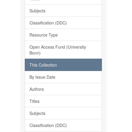
Subjects
Classification (DDC)
Resource Type
Open Access Fund (University
Bonn)
This Collection
By Issue Date
Authors
Titles
Subjects
Classification (DDC)