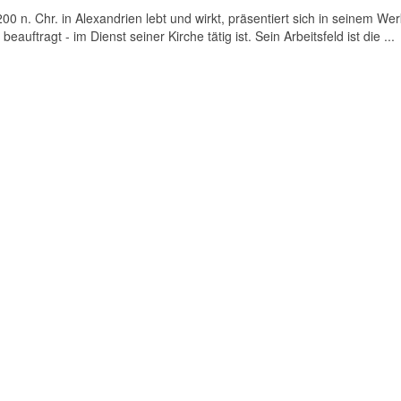
0 n. Chr. in Alexandrien lebt und wirkt, präsentiert sich in seinem Wer
eauftragt - im Dienst seiner Kirche tätig ist. Sein Arbeitsfeld ist die ...