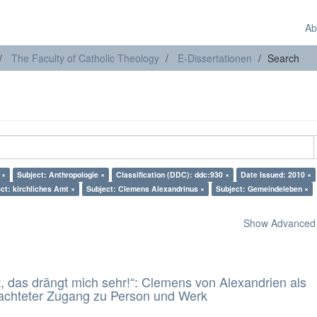
Ab
The Faculty of Catholic Theology
E-Dissertationen
Search
 ×
Subject: Anthropologie ×
Classification (DDC): ddc:930 ×
Date Issued: 2010 ×
ct: kirchliches Amt ×
Subject: Clemens Alexandrinus ×
Subject: Gemeindeleben ×
Show Advanced F
t, das drängt mich sehr!“: Clemens von Alexandrien als
eachteter Zugang zu Person und Werk