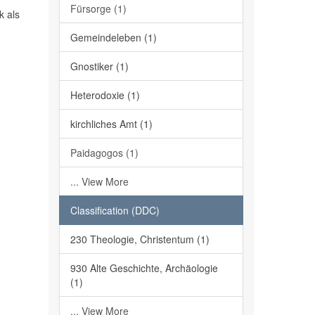
Fürsorge (1)
k als
Gemeindeleben (1)
Gnostiker (1)
Heterodoxie (1)
kirchliches Amt (1)
Paidagogos (1)
... View More
Classification (DDC)
230 Theologie, Christentum (1)
930 Alte Geschichte, Archäologie
(1)
... View More