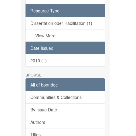
Resource Type
Dissertation oder Habilitation (1)
... View More
Date Issued
2010 (1)
BROWSE
All of bonndoc
Communities & Collections
By Issue Date
Authors
Titles