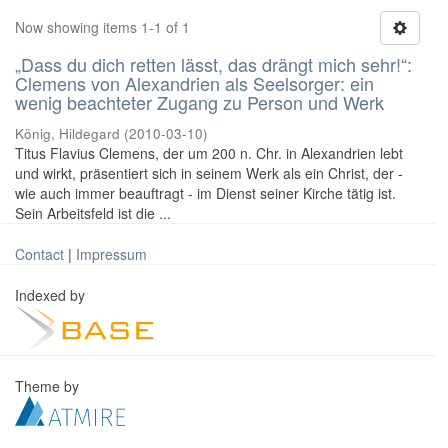
Now showing items 1-1 of 1
„Dass du dich retten lässt, das drängt mich sehr!“:
Clemens von Alexandrien als Seelsorger: ein
wenig beachteter Zugang zu Person und Werk
König, Hildegard
(
2010-03-10
)
Titus Flavius Clemens, der um 200 n. Chr. in Alexandrien lebt
und wirkt, präsentiert sich in seinem Werk als ein Christ, der -
wie auch immer beauftragt - im Dienst seiner Kirche tätig ist.
Sein Arbeitsfeld ist die ...
Contact
|
Impressum
Indexed by
Theme by