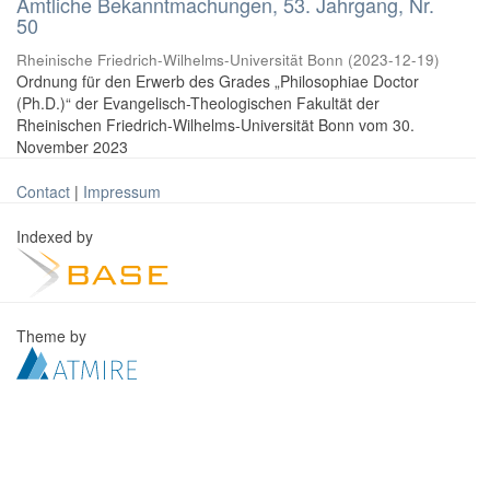
Amtliche Bekanntmachungen, 53. Jahrgang, Nr.
50
Rheinische Friedrich-Wilhelms-Universität Bonn
(
2023-12-19
)
Ordnung für den Erwerb des Grades „Philosophiae Doctor
(Ph.D.)“ der Evangelisch-Theologischen Fakultät der
Rheinischen Friedrich-Wilhelms-Universität Bonn vom 30.
November 2023
Contact
|
Impressum
Indexed by
Theme by