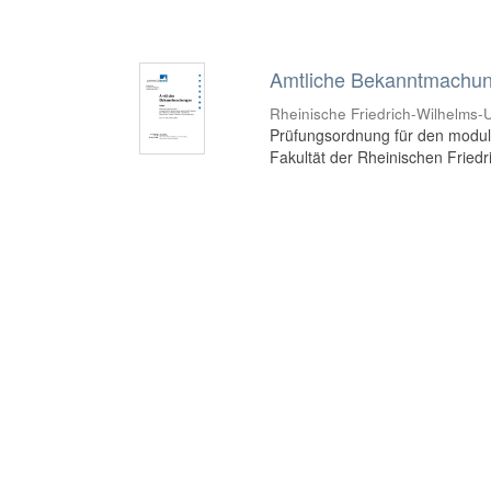
Amtliche Bekanntmachung
Rheinische Friedrich-Wilhelms-U
Prüfungsordnung für den modula
Fakultät der Rheinischen Fried