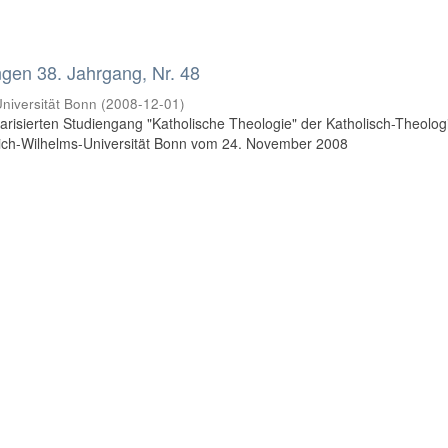
en 38. Jahrgang, Nr. 48
niversität Bonn
(
2008-12-01
)
risierten Studiengang "Katholische Theologie" der Katholisch-Theolo
rich-Wilhelms-Universität Bonn vom 24. November 2008