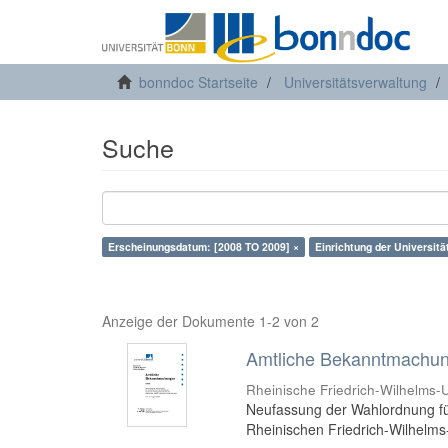
bonndoc Startseite
Universitätsverwaltung
Suche
Erscheinungsdatum: [2008 TO 2009] ×
Einrichtung der Universit
Anzeige der Dokumente 1-2 von 2
Amtliche Bekanntmachung
Rheinische Friedrich-Wilhelms-U
Neufassung der Wahlordnung für
Rheinischen Friedrich-Wilhelms