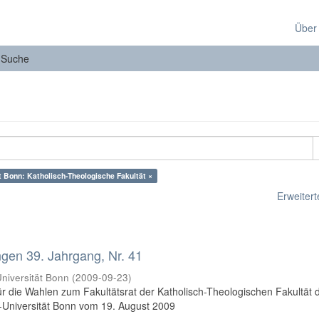
Über
Suche
ät Bonn: Katholisch-Theologische Fakultät ×
Erweiterte
en 39. Jahrgang, Nr. 41
niversität Bonn
(
2009-09-23
)
 die Wahlen zum Fakultätsrat der Katholisch-Theologischen Fakultät 
-Universität Bonn vom 19. August 2009