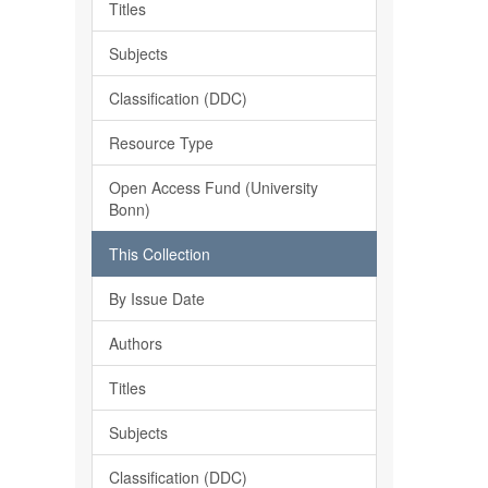
Titles
Subjects
Classification (DDC)
Resource Type
Open Access Fund (University
Bonn)
This Collection
By Issue Date
Authors
Titles
Subjects
Classification (DDC)