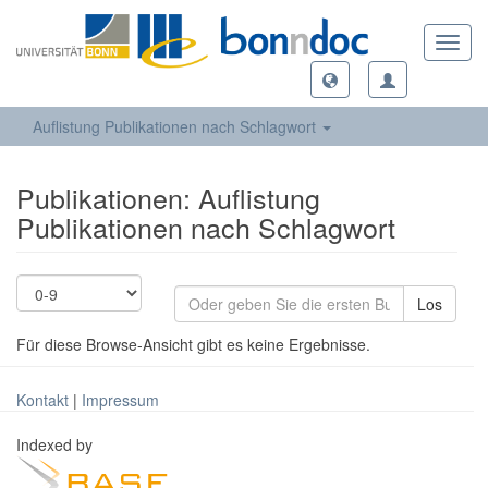
Toggl
navig
Auflistung Publikationen nach Schlagwort
Publikationen: Auflistung
Publikationen nach Schlagwort
Los
Für diese Browse-Ansicht gibt es keine Ergebnisse.
Kontakt
|
Impressum
Indexed by