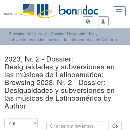
Toggl
navig
Browsing 2023, Nr. 2 - Dossier: Desigualdades y
subversiones en las músicas de Latinoamérica by Author
2023, Nr. 2 - Dossier:
Desigualdades y subversiones en
las músicas de Latinoamérica:
Browsing 2023, Nr. 2 - Dossier:
Desigualdades y subversiones en
las músicas de Latinoamérica by
Author
Go