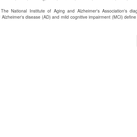
The National Institute of Aging and Alzheimer's Association's diag
l Alzheimer's disease (AD) and mild cognitive impairment (MCI) defin