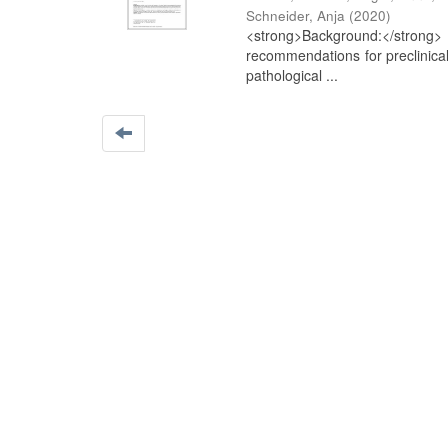
Schneider, Anja
(
2020
)
<strong>Background:</strong> 
recommendations for preclinica
pathological ...