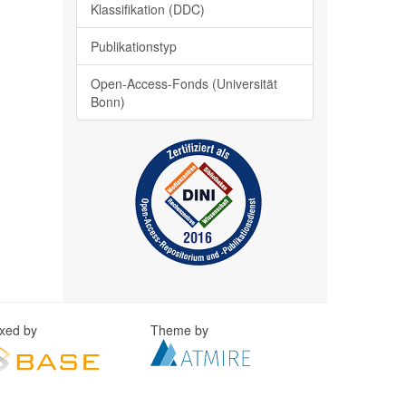
Klassifikation (DDC)
Publikationstyp
Open-Access-Fonds (Universität
Bonn)
exed by
Theme by