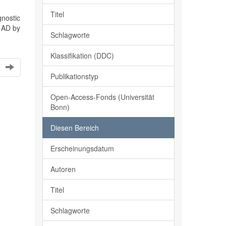
Titel
nostic
e AD by
Schlagworte
Klassifikation (DDC)
Publikationstyp
Open-Access-Fonds (Universität
Bonn)
Diesen Bereich
Erscheinungsdatum
Autoren
Titel
Schlagworte