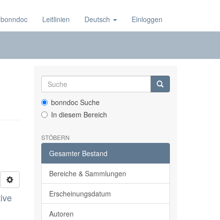
 bonndoc
Leitlinien
Deutsch
Einloggen
bonndoc Suche
In diesem Bereich
STÖBERN
Gesamter Bestand
Bereiche & Sammlungen
Erscheinungsdatum
ive
Autoren