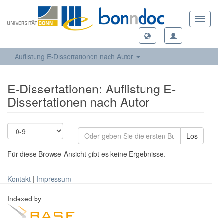
Toggl
navig
Auflistung E-Dissertationen nach Autor
E-Dissertationen: Auflistung E-
Dissertationen nach Autor
Los
Für diese Browse-Ansicht gibt es keine Ergebnisse.
Kontakt
|
Impressum
Indexed by