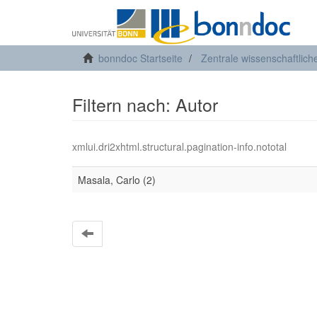
bonndoc Startseite
Zentrale wissenschaftlich
Filtern nach: Autor
xmlui.dri2xhtml.structural.pagination-info.nototal
Masala, Carlo (2)