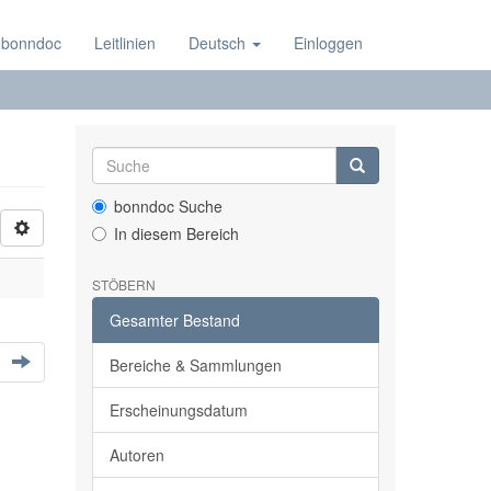
 bonndoc
Leitlinien
Deutsch
Einloggen
bonndoc Suche
In diesem Bereich
STÖBERN
Gesamter Bestand
Bereiche & Sammlungen
Erscheinungsdatum
Autoren