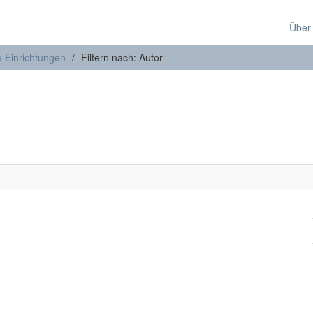
Über
e Einrichtungen
Filtern nach: Autor